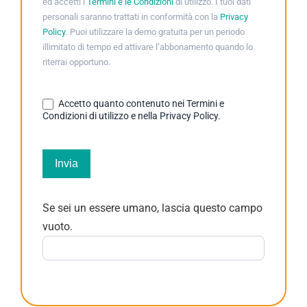
ed accetti i
Termini e le Condizioni
di utilizzo. I tuoi dati
personali saranno trattati in conformità con la
Privacy
Policy
. Puoi utilizzare la demo gratuita per un periodo
illimitato di tempo ed attivare l’abbonamento quando lo
riterrai opportuno.
Accetto quanto contenuto nei Termini e
Condizioni di utilizzo e nella Privacy Policy.
Invia
Se sei un essere umano, lascia questo campo
vuoto.