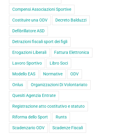
Compensi Associazioni Sportive
Costituire una ODV
Decreto Balduzzi
Defibrillatore ASD
Detrazioni fiscali sport dei figli
Erogazioni Liberali
Fattura Elettronica
Lavoro Sportivo
Libro Soci
Modello EAS
Normative
ODV
Onlus
Organizzazioni Di Volontariato
Quesiti Agenzia Entrate
Registrazione atto costitutivo e statuto
Riforma dello Sport
Runts
Scadenzario ODV
Scadenze Fiscali