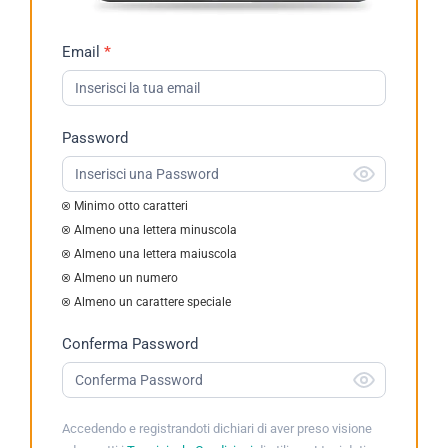
Richiesta
Email
*
Demo
2023
Password
Minimo otto caratteri
Almeno una lettera minuscola
Almeno una lettera maiuscola
Almeno un numero
Almeno un carattere speciale
Conferma Password
Accedendo e registrandoti dichiari di aver preso visione