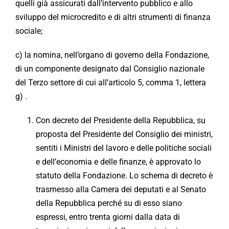
quelli già assicurati dall’intervento pubblico e allo
sviluppo del microcredito e di altri strumenti di finanza
sociale;
c) la nomina, nell’organo di governo della Fondazione,
di un componente designato dal Consiglio nazionale
del Terzo settore di cui all’articolo 5, comma 1, lettera
g) .
Con decreto del Presidente della Repubblica, su
proposta del Presidente del Consiglio dei ministri,
sentiti i Ministri del lavoro e delle politiche sociali
e dell’economia e delle finanze, è approvato lo
statuto della Fondazione. Lo schema di decreto è
trasmesso alla Camera dei deputati e al Senato
della Repubblica perché su di esso siano
espressi, entro trenta giorni dalla data di