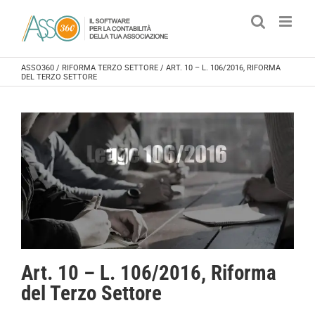
Salta
al
contenuto
ASSO360
/
RIFORMA TERZO SETTORE
/
ART. 10 – L. 106/2016, RIFORMA
DEL TERZO SETTORE
Art. 10 – L. 106/2016, Riforma
del Terzo Settore