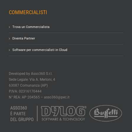
COMMERCIALISTI
Trova un Commercialista
Diventa Partner
Software per commercialisti in Cloud
Developed by Asso360 S.r.l.
Sede Legale: Via A. Merloni, 4
63087 Comunanza (AP)
P.IVA: 02316170444
N° REA: AP 204565 –
asso360@pec.it