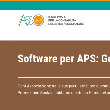
Salta
al
contenuto
Software per APS: Ge
Ogni Associazione ha le sue peculiarità, per questo 
Promozione Sociale abbiamo creato un Piano dei cont