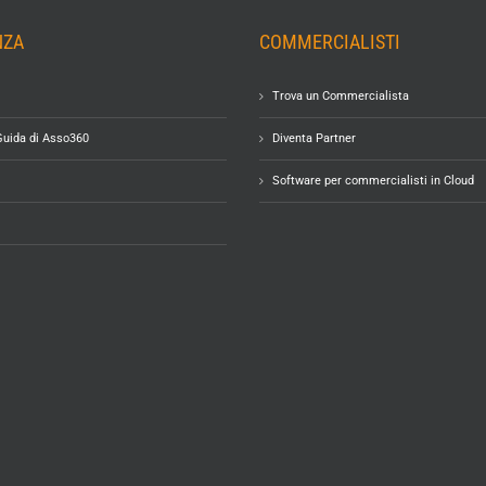
NZA
COMMERCIALISTI
Trova un Commercialista
Guida di Asso360
Diventa Partner
Software per commercialisti in Cloud