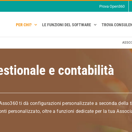
Prova Open360
PER CHI?
LE FUNZIONI DEL SOFTWARE
TROVA CONSULE
ASSO
stionale e contabilità
Asso360 ti dà configurazioni personalizzate a seconda della ti
i personalizzato, oltre a funzioni dedicate per la tua Associ