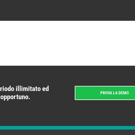
riodo illimitato ed
PROVA LA DEMO
i opportuno.