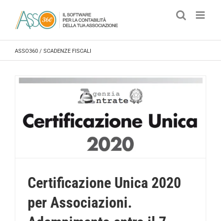
Salta
al
contenuto
ASSO360
/
SCADENZE FISCALI
Certificazione Unica 2020
per Associazioni.