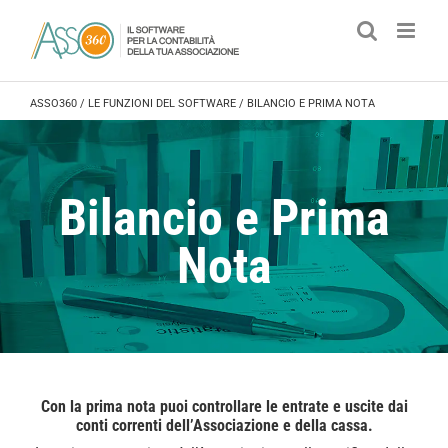
Salta
al
contenuto
ASSO360
/
LE FUNZIONI DEL SOFTWARE
/
BILANCIO E PRIMA NOTA
Bilancio e Prima
Nota
Con la prima nota puoi controllare le entrate e uscite dai
conti correnti dell’Associazione e della cassa.