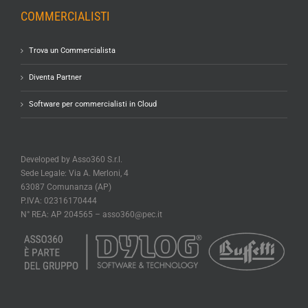
COMMERCIALISTI
Trova un Commercialista
Diventa Partner
Software per commercialisti in Cloud
Developed by Asso360 S.r.l.
Sede Legale: Via A. Merloni, 4
63087 Comunanza (AP)
P.IVA: 02316170444
N° REA: AP 204565 –
asso360@pec.it