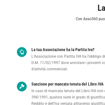
La
Con Asso360 puoi 
La tua Associazione ha la Partita Iva?
L’Associazione con Partita IVA ha l’obbligo di
D.M. 11/02/1997 dove annotare i proventi con
d’attività commerciali.
Sanzione per mancata tenuta del Libro IVA
In caso di mancata tenuta del Libro IVA non 
398/1991, qualora siate in grado di giustific
Reddito e dell’Iva versata attraverso giustificat