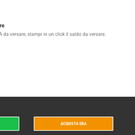
are
A da versare, stampi in un click il saldo da versare.
ACQUISTA ORA