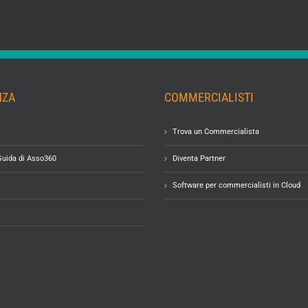
NZA
COMMERCIALISTI
Trova un Commercialista
Guida di Asso360
Diventa Partner
Software per commercialisti in Cloud