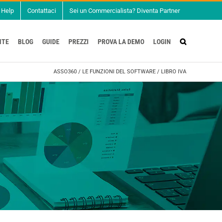
Help
Contattaci
Sei un Commercialista? Diventa Partner
NTE
BLOG
GUIDE
PREZZI
PROVA LA DEMO
LOGIN
ASSO360
/
LE FUNZIONI DEL SOFTWARE
/
LIBRO IVA