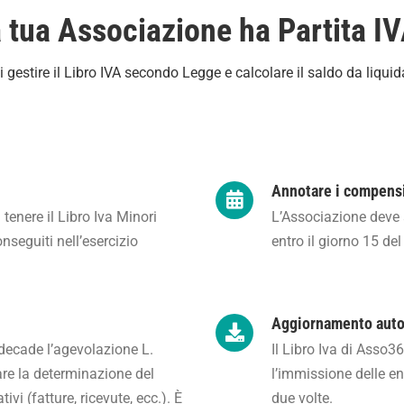
 tua Associazione ha Partita I
gestire il Libro IVA secondo Legge e calcolare il saldo da liquid
Annotare i compens
 tenere il Libro Iva Minori
L’Associazione deve a
seguiti nell’esercizio
entro il giorno 15 de
Aggiornamento auto
decade l’agevolazione L.
Il Libro Iva di Asso
are la determinazione del
l’immissione delle en
ivi (fatture, ricevute, ecc.). È
due volte.