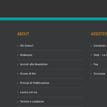
ABOUT
ASSISTE
Chi Siamo?
Contattaci
Redazione
Help – La 
Iscriviti alla Newsletter
Faq
Dicono di Noi
Sicurezza
Principi di Pubblicazione
Lavora con noi
Termini e condizioni