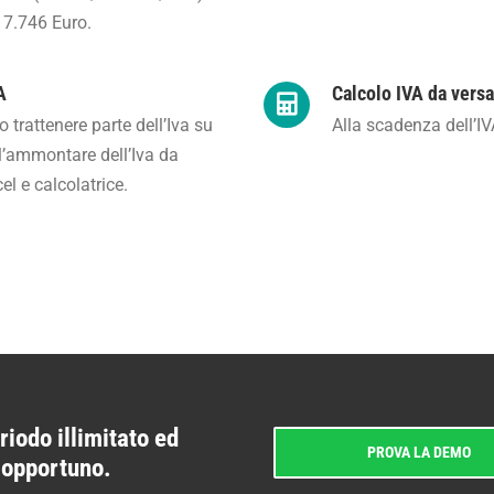
 7.746 Euro.
A
Calcolo IVA da vers
trattenere parte dell’Iva su
Alla scadenza dell’IV
l’ammontare dell’Iva da
el e calcolatrice.
riodo illimitato ed
PROVA LA DEMO
i opportuno.