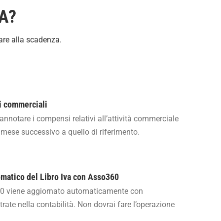
VA?
are alla scadenza.
i commerciali
nnotare i compensi relativi all’attività commerciale
l mese successivo a quello di riferimento.
matico del Libro Iva con Asso360
360 viene aggiornato automaticamente con
trate nella contabilità. Non dovrai fare l’operazione