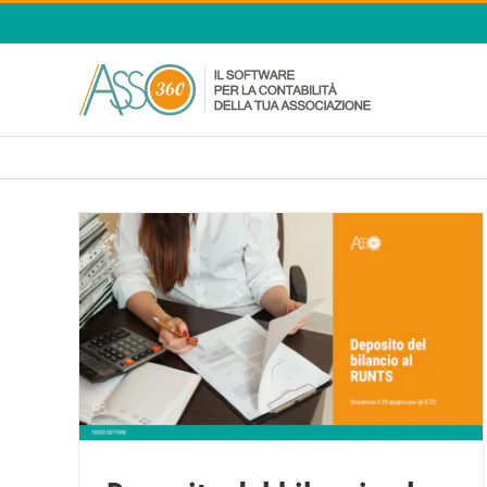
Salta
al
contenuto