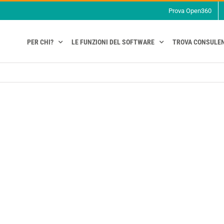
Prova Open360
PER CHI?
LE FUNZIONI DEL SOFTWARE
TROVA CONSULE