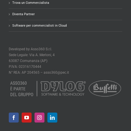
Trova un Commercialista
Diventa Partner
Software per commercialisti in Cloud
Developed by Asso360 S.r.l.
Sede Legale: Via A. Merloni, 4
63087 Comunanza (AP)
P.IVA: 02316170444
N° REA: AP 204565 –
asso360@pec.it