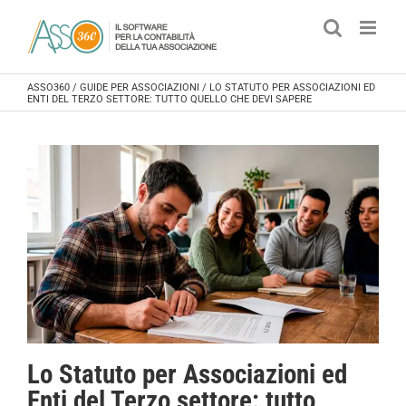
Salta
al
contenuto
ASSO360
/
GUIDE PER ASSOCIAZIONI
/
LO STATUTO PER ASSOCIAZIONI ED
ENTI DEL TERZO SETTORE: TUTTO QUELLO CHE DEVI SAPERE
Lo Statuto per Associazioni ed
Enti del Terzo settore: tutto