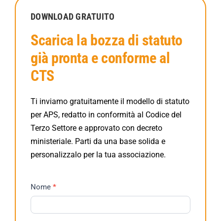
DOWNLOAD GRATUITO
Scarica la bozza di statuto
già pronta e conforme al
CTS
Ti inviamo gratuitamente il modello di statuto
per APS, redatto in conformità al Codice del
Terzo Settore e approvato con decreto
ministeriale. Parti da una base solida e
personalizzalo per la tua associazione.
Scarica
Nome
*
Statuto
Associazioni