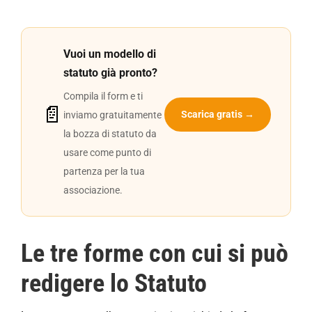
Vuoi un modello di
statuto già pronto?
Compila il form e ti
📄
Scarica gratis →
inviamo gratuitamente
la bozza di statuto da
usare come punto di
partenza per la tua
associazione.
Le tre forme con cui si può
redigere lo Statuto