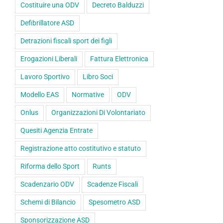
Costituire una ODV
Decreto Balduzzi
Defibrillatore ASD
Detrazioni fiscali sport dei figli
Erogazioni Liberali
Fattura Elettronica
Lavoro Sportivo
Libro Soci
Modello EAS
Normative
ODV
Onlus
Organizzazioni Di Volontariato
Quesiti Agenzia Entrate
Registrazione atto costitutivo e statuto
Riforma dello Sport
Runts
Scadenzario ODV
Scadenze Fiscali
Schemi di Bilancio
Spesometro ASD
Sponsorizzazione ASD