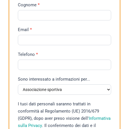
Cognome
*
Email
*
Telefono
*
Sono interessato a informazioni per...
Sono
I tuoi dati personali saranno trattati in
interessato
conformità al Regolamento (UE) 2016/679
a
(GDPR), dopo aver preso visione dell'
Informativa
informazioni
sulla Privacy
. Il conferimento dei dati e il