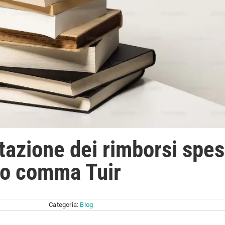
azione dei rimborsi spes
ndo comma Tuir
Categoria:
Blog