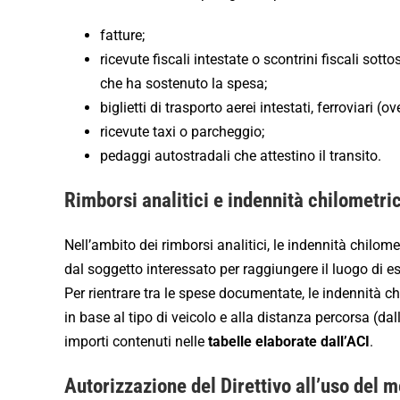
fatture;
ricevute fiscali intestate o scontrini fiscali sott
che ha sostenuto la spesa;
biglietti di trasporto aerei intestati, ferroviari (ov
ricevute taxi o parcheggio;
pedaggi autostradali che attestino il transito.
Rimborsi analitici e indennità chilometri
Nell’ambito dei rimborsi analitici, le indennità chilo
dal soggetto interessato per raggiungere il luogo di es
Per rientrare tra le spese documentate, le indennità 
in base al tipo di veicolo e alla distanza percorsa (dal
importi contenuti nelle
tabelle elaborate dall’ACI
.
Autorizzazione del Direttivo all’uso del 