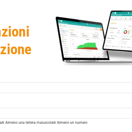
nzioni
azione
la
Almeno una lettera maiuscola
Almeno un numero