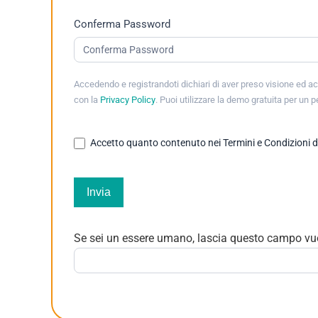
Conferma Password
Accedendo e registrandoti dichiari di aver preso visione ed ac
con la
Privacy Policy
. Puoi utilizzare la demo gratuita per un 
Accetto quanto contenuto nei Termini e Condizioni di u
Invia
Se sei un essere umano, lascia questo campo vu