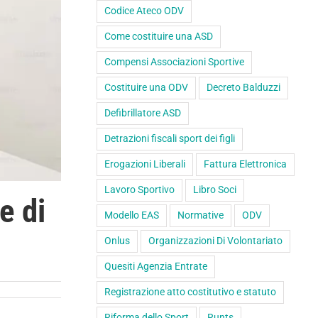
Codice Ateco ODV
Come costituire una ASD
Compensi Associazioni Sportive
Costituire una ODV
Decreto Balduzzi
Defibrillatore ASD
Detrazioni fiscali sport dei figli
Erogazioni Liberali
Fattura Elettronica
Lavoro Sportivo
Libro Soci
e di
Modello EAS
Normative
ODV
Onlus
Organizzazioni Di Volontariato
Quesiti Agenzia Entrate
Registrazione atto costitutivo e statuto
Riforma dello Sport
Runts