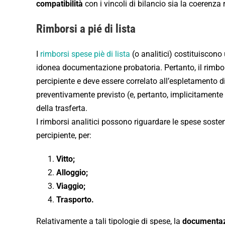
compatibilità
con i vincoli di bilancio sia la coerenza 
Rimborsi a pié di lista
I
rimborsi spese piè di lista
(o analitici) costituiscono
idonea documentazione probatoria. Pertanto, il rimborso
percipiente e deve essere correlato all’espletamento di 
preventivamente previsto (e, pertanto, implicitamente 
della trasferta.
I rimborsi analitici possono riguardare le spese sosten
percipiente, per:
Vitto;
Alloggio;
Viaggio;
Trasporto.
Relativamente a tali tipologie di spese, la
documentaz