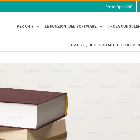
Prova Open360
PER CHI?
LE FUNZIONI DEL SOFTWARE
TROVA CONSULE
ASSO360
/
BLOG
/
MODALITÀ DI DOCUMENT