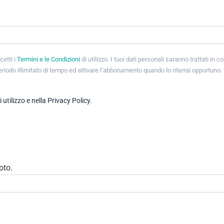
cetti i
Termini e le Condizioni
di utilizzo. I tuoi dati personali saranno trattati in 
periodo illimitato di tempo ed attivare l’abbonamento quando lo riterrai opportuno.
tilizzo e nella Privacy Policy.
oto.