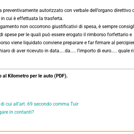
a preventivamente autorizzato con verbale dell’organo direttivo 
in cui è effettuata la trasferta.
 pagamento non occorrono giustificativi di spesa, è sempre consigli
 di spese per le quali può essere erogato il rimborso forfettario e
rso viene liquidato conviene preparare e far firmare al percipie
ro di aver ricevuto in data…..da….. l’importo di euro….. quale 
o al Kilometro per le auto (PDF).
di cui all’art. 69 secondo comma Tuir
gare in contanti?