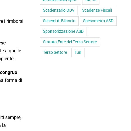
Scadenzario ODV
Scadenze Fiscali
Schemi di Bilancio
Spesometro ASD
e i rimborsi
Sponsorizzazione ASD
Statuto Ente del Terzo Settore
ese
te a quelle
Terzo Settore
Tuir
ipiente.
congruo
na forma di
lti sempre,
a la