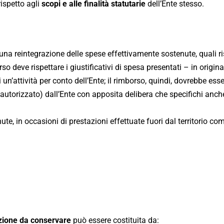
rispetto agli
scopi e alle finalità statutarie
dell’Ente stesso.
 una reintegrazione delle spese effettivamente sostenute, quali r
 deve rispettare i giustificativi di spesa presentati – in origina
un’attività per conto dell’Ente; il rimborso, quindi, dovrebbe ess
autorizzato) dall’Ente con apposita delibera che specifichi anche
ute, in occasioni di prestazioni effettuate fuori dal territorio co
ione da conservare
può essere costituita da: