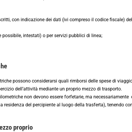
oscritti, con indicazione dei dati (ivi compreso il codice fiscale) d
e possibile, intestati) o per servizi pubblici di linea;
che
metriche possono considerarsi quali rimborsi delle spese di viaggi
ercizio dell’attività mediante un proprio mezzo di trasporto.
chilometriche non devono essere forfetarie, ma necessariamente 
la residenza del percipiente al luogo della trasferta), tenendo co
mezzo proprio