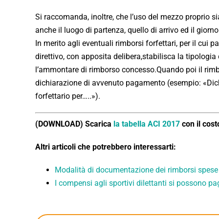
Si raccomanda, inoltre, che l’uso del mezzo proprio si
anche il luogo di partenza, quello di arrivo ed il giorno 
In merito agli eventuali rimborsi forfettari, per il cui
direttivo, con apposita delibera,stabilisca la tipologia
l’ammontare di rimborso concesso.Quando poi il rimbo
dichiarazione di avvenuto pagamento (esempio: «Dichia
forfettario per…..»).
(DOWNLOAD) Scarica
la tabella ACI 2017
con il cost
Altri articoli che potrebbero interessarti:
Modalità di documentazione dei rimborsi spese 
I compensi agli sportivi dilettanti si possono pa