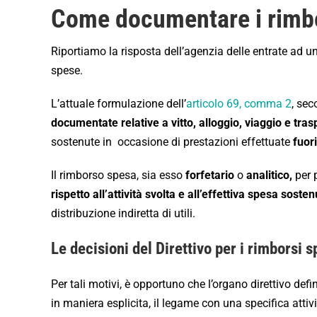
Come documentare i rimbo
Riportiamo la risposta dell’agenzia delle entrate ad u
spese.
L’attuale formulazione dell’
articolo 69, comma 2
, se
documentate relative a vitto, alloggio, viaggio e tras
sostenute in occasione di prestazioni effettuate
fuor
Il rimborso spesa, sia esso
forfetario
o
analitico,
per 
rispetto all’attività svolta e all’effettiva spesa soste
distribuzione indiretta di utili.
Le decisioni del Direttivo per i rimborsi 
Per tali motivi, è opportuno che l’organo direttivo defi
in maniera esplicita, il legame con una specifica attivit