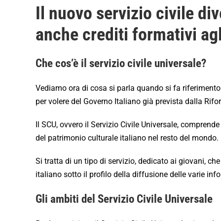
Il nuovo servizio civile d
anche crediti formativi agl
Che cos’è il servizio civile universale?
Vediamo ora di cosa si parla quando si fa riferimento a
per volere del Governo Italiano già prevista dalla Rifor
Il SCU, ovvero il Servizio Civile Universale, comprende 
del patrimonio culturale italiano nel resto del mondo.
Si tratta di un tipo di servizio, dedicato ai giovani, c
italiano sotto il profilo della diffusione delle varie i
Gli ambiti del Servizio Civile Universale