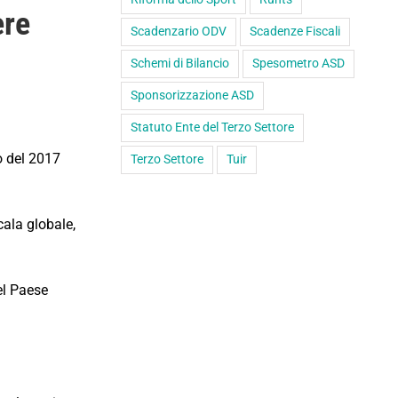
ere
Scadenzario ODV
Scadenze Fiscali
Schemi di Bilancio
Spesometro ASD
Sponsorizzazione ASD
Statuto Ente del Terzo Settore
so del 2017
Terzo Settore
Tuir
cala globale,
del Paese