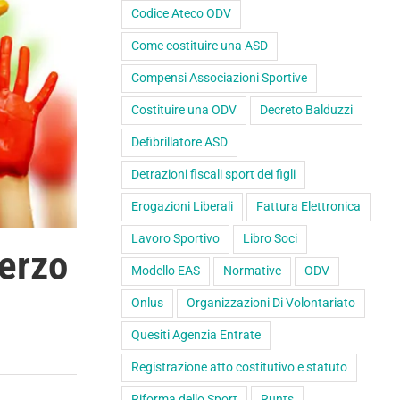
Codice Ateco ODV
Come costituire una ASD
Compensi Associazioni Sportive
Costituire una ODV
Decreto Balduzzi
Defibrillatore ASD
Detrazioni fiscali sport dei figli
Erogazioni Liberali
Fattura Elettronica
Lavoro Sportivo
Libro Soci
Terzo
Modello EAS
Normative
ODV
Onlus
Organizzazioni Di Volontariato
Quesiti Agenzia Entrate
Registrazione atto costitutivo e statuto
Riforma dello Sport
Runts