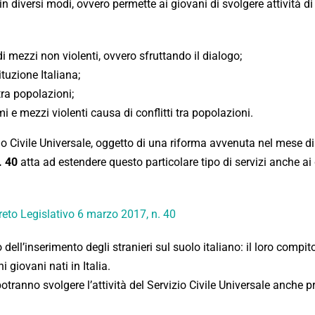
 in diversi modi, ovvero permette ai giovani di svolgere attività di
 di mezzi non violenti, ovvero sfruttando il dialogo;
tuzione Italiana;
tra popolazioni;
mi e mezzi violenti causa di conflitti tra popolazioni.
zio Civile Universale, oggetto di una riforma avvenuta nel mese d
. 40
atta ad estendere questo particolare tipo di servizi anche ai
eto Legislativo 6 marzo 2017, n. 40
dell’inserimento degli stranieri sul suolo italiano: il loro compi
 giovani nati in Italia.
otranno svolgere l’attività del Servizio Civile Universale anche p