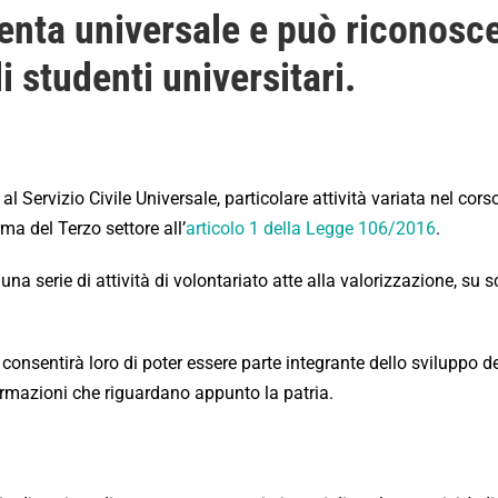
iventa universale e può riconosc
i studenti universitari.
l Servizio Civile Universale, particolare attività variata nel cor
ma del Terzo settore all’
articolo 1 della Legge 106/2016
.
una serie di attività di volontariato atte alla valorizzazione, su s
he consentirà loro di poter essere parte integrante dello sviluppo 
nformazioni che riguardano appunto la patria.