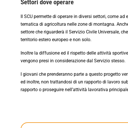
Settori dove operare
Il SCU permette di operare in diversi settori, come a
tematica di agricoltura nelle zone di montagna. Anche
settore che riguarderà il Servizio Civile Universale, c
territorio estero europeo e non solo.
Inoltre la diffusione ed il rispetto delle attività sport
vengono presi in considerazione dal Servizio stesso.
I giovani che prenderanno parte a questo progetto ver
ed inoltre, non trattandosi di un rapporto di lavoro su
rapporto o proseguire nell’attività lavorativa principa