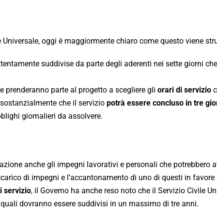
vile Universale, oggi è maggiormente chiaro come questo viene stru
tentamente suddivise da parte degli aderenti nei sette giorni ch
he prenderanno parte al progetto a scegliere gli
orari di servizio
c
 sostanzialmente che il servizio
potrà essere concluso in tre gio
blighi giornalieri da assolvere.
azione anche gli impegni lavorativi e personali che potrebbero a
carico di impegni e l’accantonamento di uno di questi in favore d
 servizio
, il Governo ha anche reso noto che il Servizio Civile Un
i quali dovranno essere suddivisi in un massimo di tre anni.