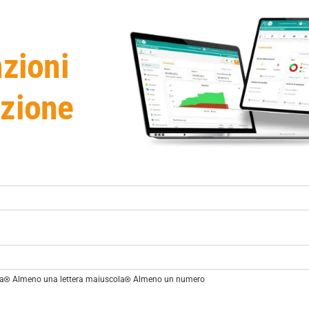
nzioni
azione
la
Almeno una lettera maiuscola
Almeno un numero