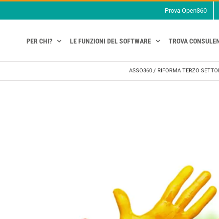
Prova Open360
PER CHI?
LE FUNZIONI DEL SOFTWARE
TROVA CONSULE
ASSO360
/
RIFORMA TERZO SETTO