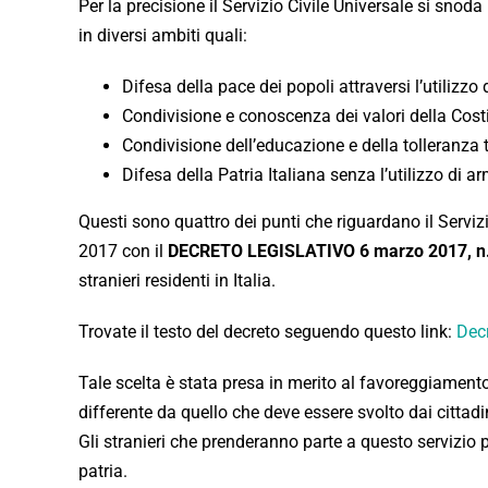
Per la precisione il Servizio Civile Universale si snoda
in diversi ambiti quali:
Difesa della pace dei popoli attraversi l’utilizzo
Condivisione e conoscenza dei valori della Costi
Condivisione dell’educazione e della tolleranza 
Difesa della Patria Italiana senza l’utilizzo di ar
Questi sono quattro dei punti che riguardano il Servi
2017 con il
DECRETO LEGISLATIVO 6 marzo 2017, n
stranieri residenti in Italia.
Trovate il testo del decreto seguendo questo link:
Decr
Tale scelta è stata presa in merito al favoreggiamento 
differente da quello che deve essere svolto dai cittadini
Gli stranieri che prenderanno parte a questo servizio p
patria.