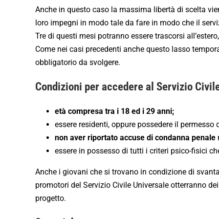
Anche in questo caso la massima libertà di scelta vie
loro impegni in modo tale da fare in modo che il serv
Tre di questi mesi potranno essere trascorsi all’ester
Come nei casi precedenti anche questo lasso temporale
obbligatorio da svolgere.
Condizioni per accedere al Servizio Civil
età compresa tra i 18 ed i 29 anni;
essere residenti, oppure possedere il permesso di
non aver riportato accuse di condanna penale
n
essere in possesso di tutti i criteri psico-fisici
Anche i giovani che si trovano in condizione di svant
promotori del Servizio Civile Universale otterranno dei
progetto.