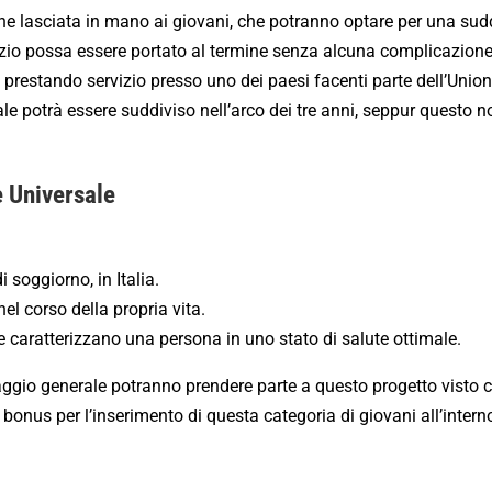
ne lasciata in mano ai giovani, che potranno optare per una sud
izio possa essere portato al termine senza alcuna complicazione
o, prestando servizio presso uno dei paesi facenti parte dell’Unio
 potrà essere suddiviso nell’arco dei tre anni, seppur questo n
e Universale
 soggiorno, in Italia.
el corso della propria vita.
 che caratterizzano una persona in uno stato di salute ottimale.
aggio generale potranno prendere parte a questo progetto visto ch
 bonus per l’inserimento di questa categoria di giovani all’intern