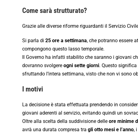
Come sarà strutturato?
Grazie alle diverse riforme riguardanti il Servizio Ci
Si parla di
25 ore a settimana
, che potranno essere at
compongono questo lasso temporale.
Il Governo ha infatti stabilito che saranno i giovani c
dovranno svolgere
ogni sette giorni
. Questo significa
sfruttando l’intera settimana, visto che non vi sono ob
I motivi
La decisione è stata effettuata prendendo in consider
giovani aderenti al servizio, evitando quindi un sovrac
Oltre alla scelta della suddivisione delle
ore minime di
avrà una durata compresa tra
gli otto mesi e l’anno
, 