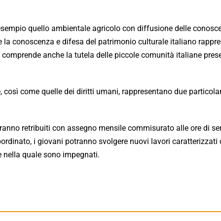
d esempio quello ambientale agricolo con diffusione delle conosc
 la conoscenza e difesa del patrimonio culturale italiano rappr
he comprende anche la tutela delle piccole comunità italiane prese
ive, così come quelle dei diritti umani, rappresentano due particolar
ranno retribuiti con assegno mensile commisurato alle ore di ser
bordinato, i giovani potranno svolgere nuovi lavori caratterizzati 
le nella quale sono impegnati.