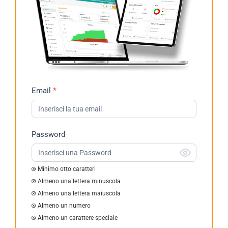
Richiesta
Email
*
Demo
2023
Password
Minimo otto caratteri
Almeno una lettera minuscola
Almeno una lettera maiuscola
Almeno un numero
Almeno un carattere speciale