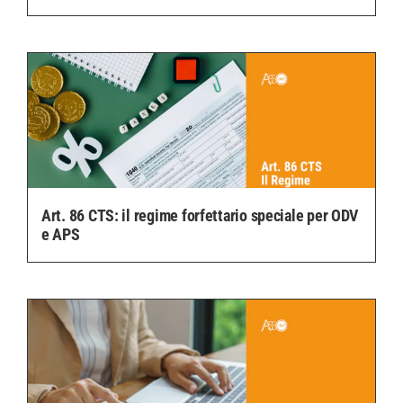
Art. 86 CTS: il regime forfettario speciale per ODV
e APS