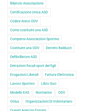
Bilancio Associazione
Certificazione Unica ASD
Codice Ateco ODV
Come costituire una ASD
Compensi Associazioni Sportive
Costituire una ODV
Decreto Balduzzi
Defibrillatore ASD
Detrazioni fiscali sport dei figli
Erogazioni Liberali
Fattura Elettronica
Lavoro Sportivo
Libro Soci
Modello EAS
Normative
ODV
Onlus
Organizzazioni Di Volontariato
Quesiti Agenzia Entrate