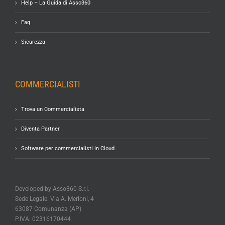
Help – La Guida di Asso360
Faq
Sicurezza
COMMERCIALISTI
Trova un Commercialista
Diventa Partner
Software per commercialisti in Cloud
Developed by Asso360 S.r.l.
Sede Legale: Via A. Merloni, 4
63087 Comunanza (AP)
P.IVA: 02316170444