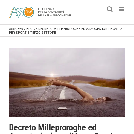
Salta
al
contenuto
ASSO360
/
BLOG
/
DECRETO MILLEPROROGHE ED ASSOCIAZIONI: NOVITÀ
PER SPORT E TERZO SETTORE
Decreto Milleproroghe ed