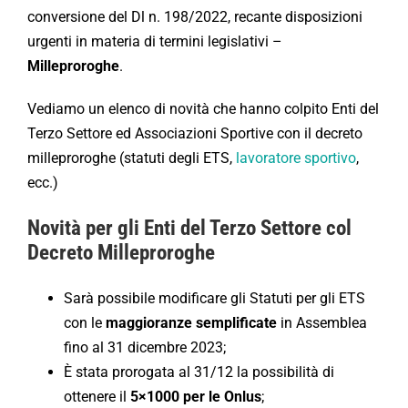
conversione del Dl n. 198/2022, recante disposizioni
urgenti in materia di termini legislativi –
Milleproroghe
.
Vediamo un elenco di novità che hanno colpito Enti del
Terzo Settore ed Associazioni Sportive con il decreto
milleproroghe (statuti degli ETS,
lavoratore sportivo
,
ecc.)
Novità per gli Enti del Terzo Settore col
Decreto Milleproroghe
Sarà possibile modificare gli Statuti per gli ETS
con le
maggioranze semplificate
in Assemblea
fino al 31 dicembre 2023;
È stata prorogata al 31/12 la possibilità di
ottenere il
5×1000 per le Onlus
;