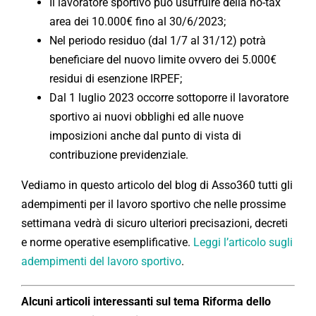
Il lavoratore sportivo può usufruire della no-tax
area dei 10.000€ fino al 30/6/2023;
Nel periodo residuo (dal 1/7 al 31/12) potrà
beneficiare del nuovo limite ovvero dei 5.000€
residui di esenzione IRPEF;
Dal 1 luglio 2023 occorre sottoporre il lavoratore
sportivo ai nuovi obblighi ed alle nuove
imposizioni anche dal punto di vista di
contribuzione previdenziale.
Vediamo in questo articolo del blog di Asso360 tutti gli
adempimenti per il lavoro sportivo che nelle prossime
settimana vedrà di sicuro ulteriori precisazioni, decreti
e norme operative esemplificative.
Leggi l’articolo sugli
adempimenti del lavoro sportivo
.
Alcuni articoli interessanti sul tema Riforma dello