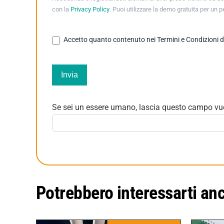
con la
Privacy Policy
. Puoi utilizzare la demo gratuita per un 
Accetto quanto contenuto nei Termini e Condizioni di u
Invia
Se sei un essere umano, lascia questo campo vu
Potrebbero interessarti an