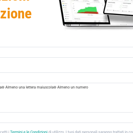
azione
la
Almeno una lettera maiuscola
Almeno un numero
cetti i
Termini e le Condizioni
di utilizzo. I tuoi dati personali saranno trattati in 