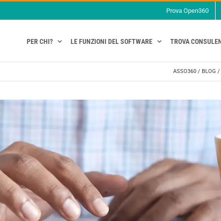
Prova Open360
PER CHI?
LE FUNZIONI DEL SOFTWARE
TROVA CONSULE
ASSO360
/
BLOG