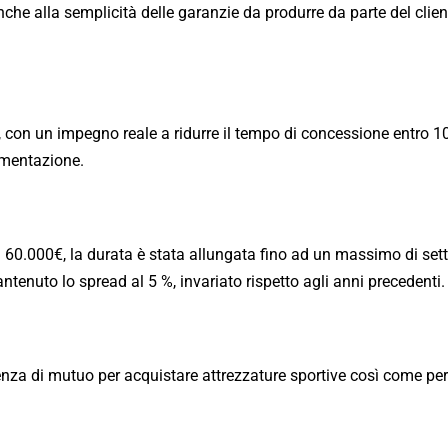
he alla semplicità delle garanzie da produrre da parte del clie
o, con un impegno reale a ridurre il tempo di concessione entro 10
umentazione.
 60.000€, la durata è stata allungata fino ad un massimo di sett
ntenuto lo spread al 5 %, invariato rispetto agli anni precedenti.
genza di mutuo
per acquistare attrezzature sportive così come per