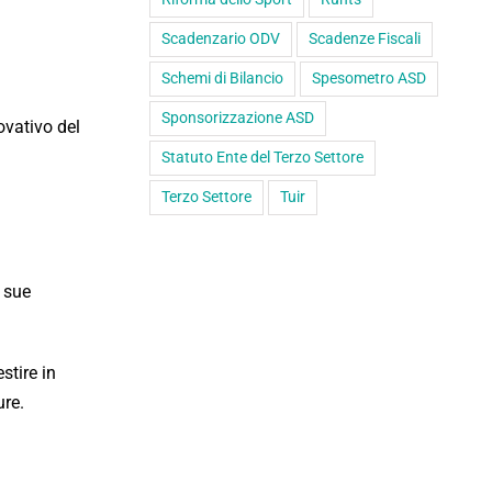
Scadenzario ODV
Scadenze Fiscali
Schemi di Bilancio
Spesometro ASD
Sponsorizzazione ASD
novativo del
Statuto Ente del Terzo Settore
Terzo Settore
Tuir
e sue
stire in
ure.