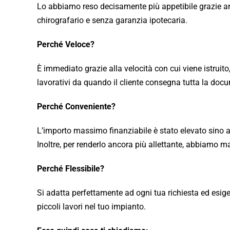
Lo abbiamo reso decisamente più appetibile grazie anc
chirografario e senza garanzia ipotecaria.
Perché Veloce?
È immediato grazie alla velocità con cui viene istruit
lavorativi da quando il cliente consegna tutta la doc
Perché Conveniente?
L’importo massimo finanziabile è stato elevato sino a
Inoltre, per renderlo ancora più allettante, abbiamo ma
Perché Flessibile?
Si adatta perfettamente ad ogni tua richiesta ed esi
piccoli lavori nel tuo impianto.