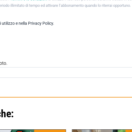
periodo illimitato di tempo ed attivare l’abbonamento quando lo riterrai opportuno.
tilizzo e nella Privacy Policy.
oto.
che: