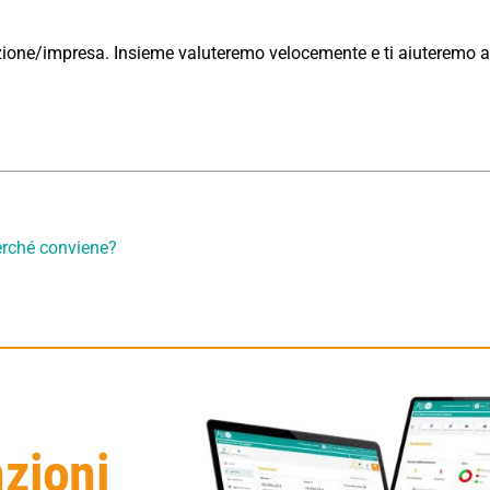
azione/impresa. Insieme valuteremo velocemente e ti aiuteremo a 
Perché conviene?
nzioni