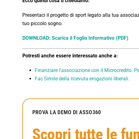
Ecco quindi cosa ti chiediamo:
Presentaci il progetto di sport legato alla tua associ
tuo piccolo sogno.
DOWNLOAD: Scarica il Foglio Informativo (PDF)
Potresti anche essere interessato anche a:
Finanziare l’associazione con il Microcredito. 
Fac Simile della ricevuta erogazioni liberali.
PROVA LA DEMO DI ASSO360
Scopri tutte le fu