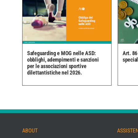
Safeguarding e MOG nelle ASD:
Art. 86
obblighi, adempimenti e sanzioni
specia
per le associazioni sportive
dilettantistiche nel 2026.
ABOUT
ASSISTE