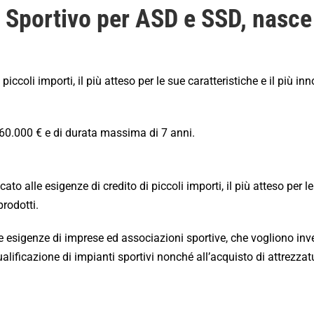
 Sportivo per ASD e SSD, nasce
piccoli importi, il più atteso per le sue caratteristiche e il più in
 60.000 € e di durata massima di 7 anni.
ato alle esigenze di credito di piccoli importi, il più atteso per l
prodotti.
 esigenze di imprese ed associazioni sportive, che vogliono inve
qualificazione di impianti sportivi nonché all’acquisto di attrezzat