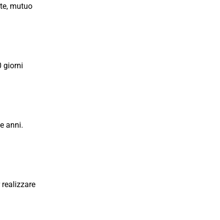
nte, mutuo
 giorni
e anni.
 realizzare