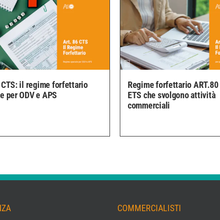
 CTS: il regime forfettario
Regime forfettario ART.80 
le per ODV e APS
ETS che svolgono attività
commerciali
NZA
COMMERCIALISTI