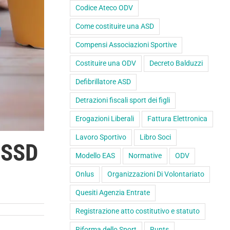
Codice Ateco ODV
Come costituire una ASD
Compensi Associazioni Sportive
Costituire una ODV
Decreto Balduzzi
Defibrillatore ASD
Detrazioni fiscali sport dei figli
Erogazioni Liberali
Fattura Elettronica
Lavoro Sportivo
Libro Soci
 SSD
Modello EAS
Normative
ODV
Onlus
Organizzazioni Di Volontariato
Quesiti Agenzia Entrate
Registrazione atto costitutivo e statuto
Riforma dello Sport
Runts