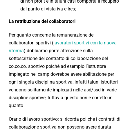
di non profit e in taluni casi comporta il recupero
dal punto di vista iva e Ires;
La retribuzione dei collaboratori
Per quanto concerne la remunerazione dei
collaboratori sportivi (
lavoratori sportivi con la nuova
riforma
) dobbiamo porre attenzione sulla
sottoscrizione del contratto di collaborazione del
co.co.co. sportivo poiché ad esempio l’istruttore
impiegato nel camp dovrebbe avere abilitazione per
ogni singola disciplina sportiva, infatti taluni istruttori
vengono solitamente impiegati nelle asd/ssd in varie
discipline sportive, tuttavia questo non è corretto in
quanto
Orario di lavoro sportivo: si ricorda poi che i contratti di
collaborazione sportiva non possono avere durata