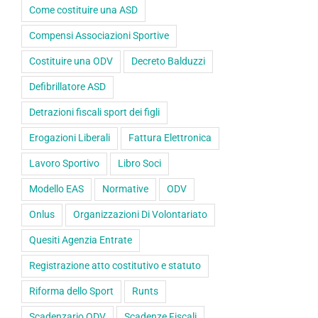
Come costituire una ASD
Compensi Associazioni Sportive
Costituire una ODV
Decreto Balduzzi
Defibrillatore ASD
Detrazioni fiscali sport dei figli
Erogazioni Liberali
Fattura Elettronica
Lavoro Sportivo
Libro Soci
Modello EAS
Normative
ODV
Onlus
Organizzazioni Di Volontariato
Quesiti Agenzia Entrate
Registrazione atto costitutivo e statuto
Riforma dello Sport
Runts
Scadenzario ODV
Scadenze Fiscali