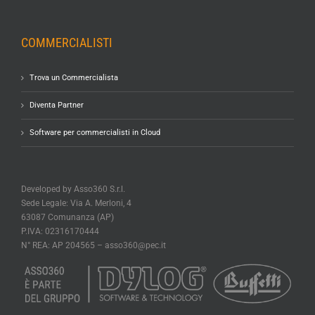
COMMERCIALISTI
Trova un Commercialista
Diventa Partner
Software per commercialisti in Cloud
Developed by Asso360 S.r.l.
Sede Legale: Via A. Merloni, 4
63087 Comunanza (AP)
P.IVA: 02316170444
N° REA: AP 204565 –
asso360@pec.it