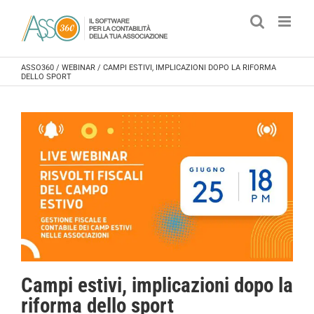
Salta
al
contenuto
ASSO360
/
WEBINAR
/
CAMPI ESTIVI, IMPLICAZIONI DOPO LA RIFORMA
DELLO SPORT
Campi estivi, implicazioni dopo la
riforma dello sport