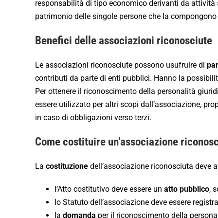
responsabilità di tipo economico derivanti da attività
patrimonio delle singole persone che la compongono 
Benefici delle associazioni riconosciute
Le associazioni riconosciute possono usufruire di
par
contributi da parte di enti pubblici. Hanno la possibili
Per ottenere il riconoscimento della personalità giuri
essere utilizzato per altri scopi dall’associazione, pro
in caso di obbligazioni verso terzi.
Come costituire un’associazione riconosc
La
costituzione
dell’associazione riconosciuta deve 
l’Atto costitutivo deve essere un
atto pubblico
, 
lo Statuto dell’associazione deve essere registra
la
domanda
per il riconoscimento della persona