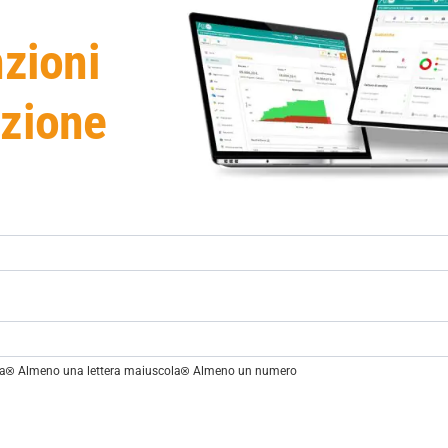
nzioni
azione
la
Almeno una lettera maiuscola
Almeno un numero