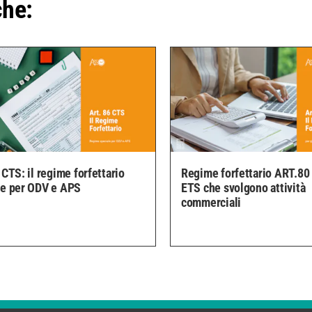
che:
 CTS: il regime forfettario
Regime forfettario ART.80 
le per ODV e APS
ETS che svolgono attività
commerciali