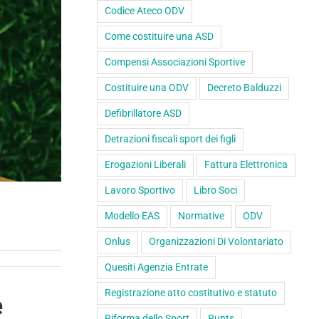
Codice Ateco ODV
Come costituire una ASD
Compensi Associazioni Sportive
Costituire una ODV
Decreto Balduzzi
Defibrillatore ASD
Detrazioni fiscali sport dei figli
Erogazioni Liberali
Fattura Elettronica
Lavoro Sportivo
Libro Soci
Modello EAS
Normative
ODV
Onlus
Organizzazioni Di Volontariato
Quesiti Agenzia Entrate
Registrazione atto costitutivo e statuto
e
Riforma dello Sport
Runts