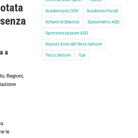
dotata
Scadenzario ODV
Scadenze Fiscali
 senza
Schemi di Bilancio
Spesometro ASD
Sponsorizzazione ASD
Statuto Ente del Terzo Settore
a a
Terzo Settore
Tuir
to, Regioni,
ciazione
la
he le