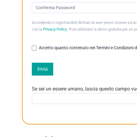
Accedendo e registrandoti dichiari di aver preso visione ed ac
con la
Privacy Policy
. Puoi utilizzare la demo gratuita per un 
Accetto quanto contenuto nei Termini e Condizioni di u
Invia
Se sei un essere umano, lascia questo campo vu