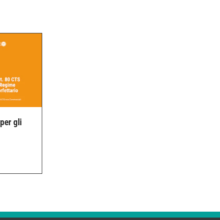
per gli