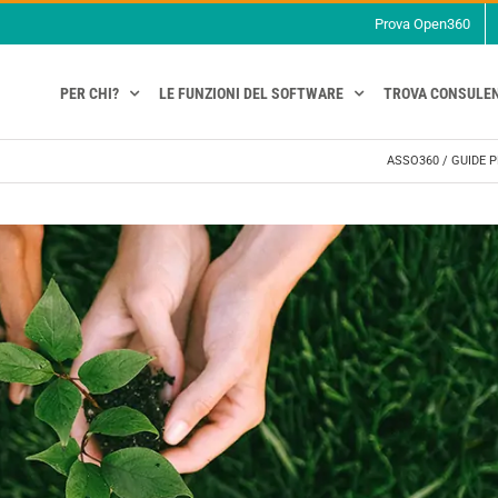
Prova Open360
PER CHI?
LE FUNZIONI DEL SOFTWARE
TROVA CONSULE
ASSO360
/
GUIDE P