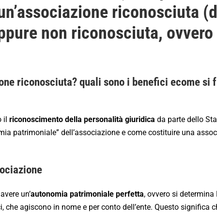
 un’associazione riconosciuta (
oppure non riconosciuta, ovvero
one riconosciuta? quali sono i benefici ecome si f
 il
riconoscimento della personalità giuridica
da parte dello Sta
omia patrimoniale” dell’associazione e come costituire una asso
sociazione
 avere un’
autonomia patrimoniale perfetta
, ovvero si determina 
i, che agiscono in nome e per conto dell’ente. Questo significa c