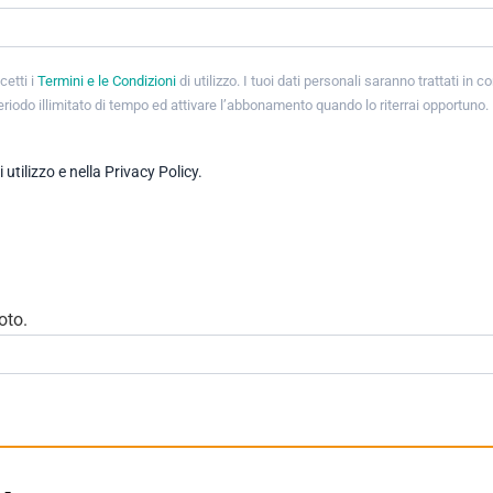
cetti i
Termini e le Condizioni
di utilizzo. I tuoi dati personali saranno trattati in 
periodo illimitato di tempo ed attivare l’abbonamento quando lo riterrai opportuno.
tilizzo e nella Privacy Policy.
oto.