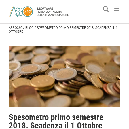
Salta
al
contenuto
ASSO360
/
BLOG
/
SPESOMETRO PRIMO SEMESTRE 2018. SCADENZA IL 1
OTTOBRE
Spesometro primo semestre
2018. Scadenza il 1 Ottobre