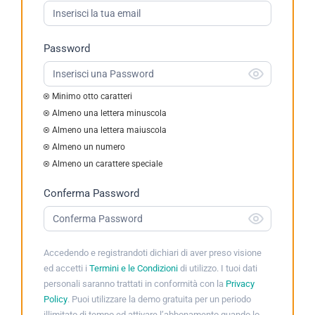
Demo
2023
Password
Minimo otto caratteri
Almeno una lettera minuscola
Almeno una lettera maiuscola
Almeno un numero
Almeno un carattere speciale
Conferma Password
Accedendo e registrandoti dichiari di aver preso visione
ed accetti i
Termini e le Condizioni
di utilizzo. I tuoi dati
personali saranno trattati in conformità con la
Privacy
Policy
. Puoi utilizzare la demo gratuita per un periodo
illimitato di tempo ed attivare l’abbonamento quando lo