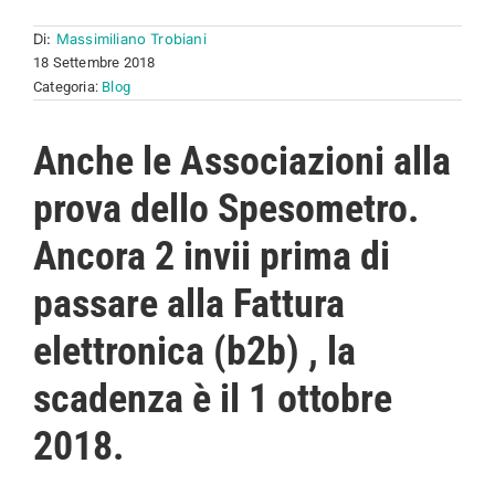
Di:
Massimiliano Trobiani
18 Settembre 2018
Categoria:
Blog
Anche le Associazioni alla
prova dello Spesometro.
Ancora 2 invii prima di
passare alla Fattura
elettronica (b2b) , la
scadenza è il 1 ottobre
2018.