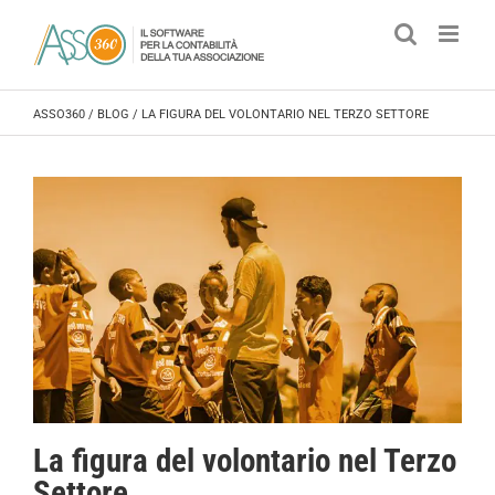
Salta
al
contenuto
ASSO360
/
BLOG
/
LA FIGURA DEL VOLONTARIO NEL TERZO SETTORE
La figura del volontario nel Terzo
Settore