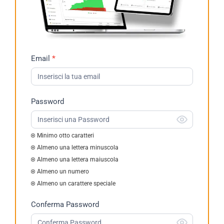
Richiesta
Email
*
Demo
2023
Password
Minimo otto caratteri
Almeno una lettera minuscola
Almeno una lettera maiuscola
Almeno un numero
Almeno un carattere speciale
Conferma Password