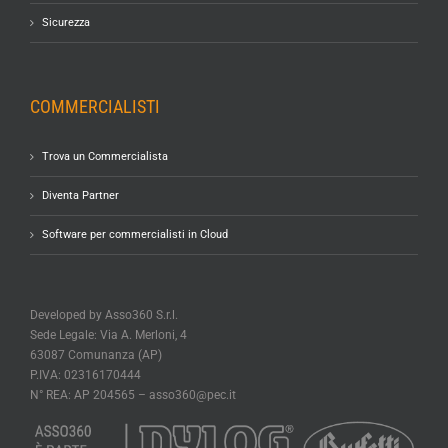
Sicurezza
COMMERCIALISTI
Trova un Commercialista
Diventa Partner
Software per commercialisti in Cloud
Developed by Asso360 S.r.l.
Sede Legale: Via A. Merloni, 4
63087 Comunanza (AP)
P.IVA: 02316170444
N° REA: AP 204565 –
asso360@pec.it