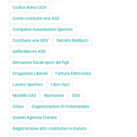
Codice Ateco ODV
Come costituire una ASD
Compensi Associazioni Sportive
Costituire una ODV
Decreto Balduzzi
Defibrillatore ASD
Detrazioni fiscali sport dei figli
Erogazioni Liberali
Fattura Elettronica
Lavoro Sportivo
Libro Soci
Modello EAS
Normative
ODV
Onlus
Organizzazioni Di Volontariato
Quesiti Agenzia Entrate
Registrazione atto costitutivo e statuto