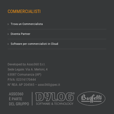
COMMERCIALISTI
Trova un Commercialista
Diventa Partner
Software per commercialisti in Cloud
Developed by Asso360 S.r.l.
Sede Legale: Via A. Merloni, 4
63087 Comunanza (AP)
P.IVA: 02316170444
N° REA: AP 204565 –
asso360@pec.it