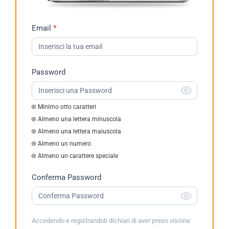
Richiesta
Email
*
Demo
2023
Password
Minimo otto caratteri
Almeno una lettera minuscola
Almeno una lettera maiuscola
Almeno un numero
Almeno un carattere speciale
Conferma Password
Accedendo e registrandoti dichiari di aver preso visione