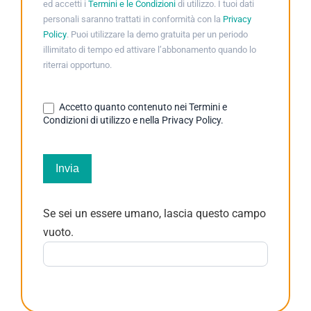
ed accetti i
Termini e le Condizioni
di utilizzo. I tuoi dati
personali saranno trattati in conformità con la
Privacy
Policy
. Puoi utilizzare la demo gratuita per un periodo
illimitato di tempo ed attivare l’abbonamento quando lo
riterrai opportuno.
Accetto quanto contenuto nei Termini e
Condizioni di utilizzo e nella Privacy Policy.
Invia
Se sei un essere umano, lascia questo campo
vuoto.