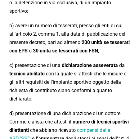
o la detenzione in via esclusiva, di un impianto
sportivo;
b) avere un numero di tesserati, presso gli enti di cui
all’articolo 2, comma 1, alla data di pubblicazione del
presente decreto, pari ad almeno
200 unità se tesserati
con EPS
o
30 unità se tesserati con FSN
;
c) presentazione di una
dichiarazione asseverata
da
tecnico abilitato
con la quale si attesti che le misure e
gli altri requisiti dell’impianto sportivo oggetto della
richiesta di contributo siano conformi a quanto
dichiarato;
d) presentazione di una dichiarazione di un dottore
Commercialista che attesti il
numero di tecnici sportivi
dilettanti
che abbiano ricevuto
compensi dalla
ASD/SSD
e
l’ammontare
degli stessi ai sensi dell’art. 4