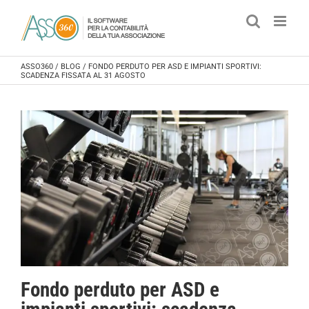
Salta
al
contenuto
ASSO360
/
BLOG
/
FONDO PERDUTO PER ASD E IMPIANTI SPORTIVI:
SCADENZA FISSATA AL 31 AGOSTO
Fondo perduto per ASD e