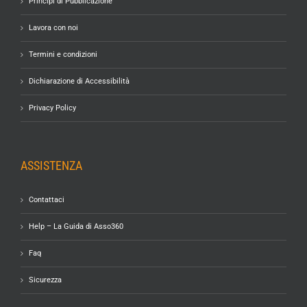
Principi di Pubblicazione
Lavora con noi
Termini e condizioni
Dichiarazione di Accessibilità
Privacy Policy
ASSISTENZA
Contattaci
Help – La Guida di Asso360
Faq
Sicurezza