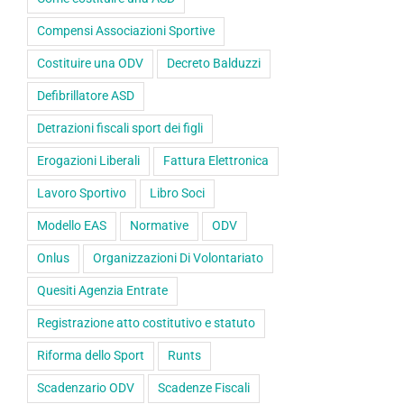
Compensi Associazioni Sportive
Costituire una ODV
Decreto Balduzzi
Defibrillatore ASD
Detrazioni fiscali sport dei figli
Erogazioni Liberali
Fattura Elettronica
Lavoro Sportivo
Libro Soci
Modello EAS
Normative
ODV
Onlus
Organizzazioni Di Volontariato
Quesiti Agenzia Entrate
Registrazione atto costitutivo e statuto
Riforma dello Sport
Runts
Scadenzario ODV
Scadenze Fiscali