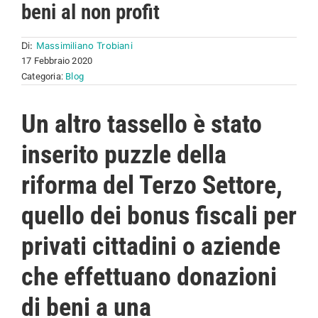
beni al non profit
Di:
Massimiliano Trobiani
17 Febbraio 2020
Categoria:
Blog
Un altro tassello è stato
inserito puzzle della
riforma del Terzo Settore,
quello dei bonus fiscali per
privati cittadini o aziende
che effettuano donazioni
di beni a una