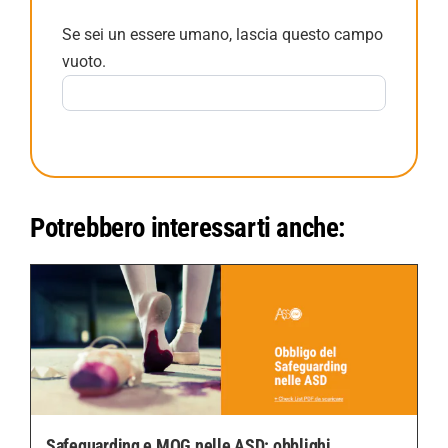
Se sei un essere umano, lascia questo campo
vuoto.
Potrebbero interessarti anche:
Safeguarding e MOG nelle ASD: obblighi,