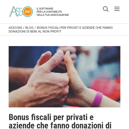
Salta
al
contenuto
ASSO360
/
BLOG
/
BONUS FISCALI PER PRIVATI E AZIENDE CHE FANNO
DONAZIONI DI BENI AL NON PROFIT
Bonus fiscali per privati e
aziende che fanno donazioni di