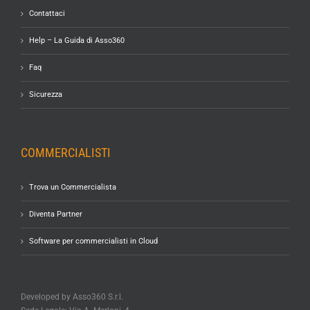
Contattaci
Help – La Guida di Asso360
Faq
Sicurezza
COMMERCIALISTI
Trova un Commercialista
Diventa Partner
Software per commercialisti in Cloud
Developed by Asso360 S.r.l.