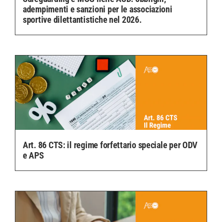
adempimenti e sanzioni per le associazioni
sportive dilettantistiche nel 2026.
Art. 86 CTS: il regime forfettario speciale per ODV
e APS