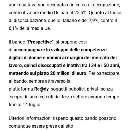
anni risultava non occupata o in cerca di occupazione,
contro il valore medio Ue pari al 23,6%. Quanto al tasso
di disoccupazione, quello italiano è del 7,9%, contro il
6,1% della media Ue.
Il bando “
Prospettive
”, si propone così
di
accompagnare lo sviluppo delle competenze
digitali di donne e uomini ai margini del mercato del
lavoro, quindi disoccupati e inattivi tra i 34 e i 50 anni,
mettendo sul piatto 20 milioni di euro
. Per partecipare
al bando, sempre attraverso la
piattaforma
Re@dy,
soggetti pubblici, privati senza
scopo di lucro ed enti del terzo settore avranno tempo
fino al 14 luglio.
Ulteriori informazioni rispetto questo bando possono
comunque essere prese dal sito