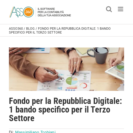
Salta
al
contenuto
ASSO360
/
BLOG
/
FONDO PER LA REPUBBLICA DIGITALE: 1 BANDO
SPECIFICO PER IL TERZO SETTORE
Fondo per la Repubblica Digitale:
1 bando specifico per il Terzo
Settore
Di:
Massimiliano Trobiani