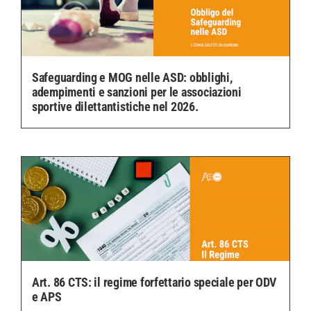
Safeguarding e MOG nelle ASD: obblighi,
adempimenti e sanzioni per le associazioni
sportive dilettantistiche nel 2026.
Art. 86 CTS: il regime forfettario speciale per ODV
e APS