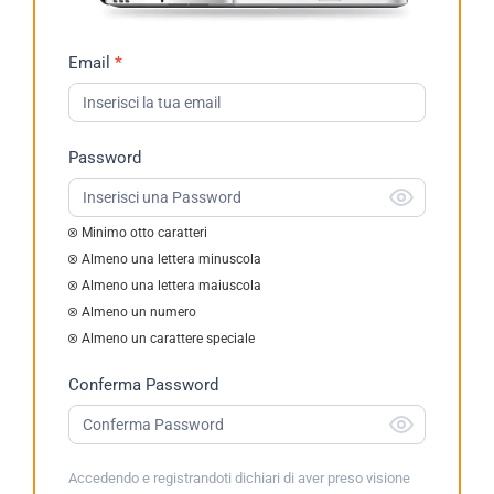
Richiesta
Email
*
Demo
2023
Password
Minimo otto caratteri
Almeno una lettera minuscola
Almeno una lettera maiuscola
Almeno un numero
Almeno un carattere speciale
Conferma Password
Accedendo e registrandoti dichiari di aver preso visione