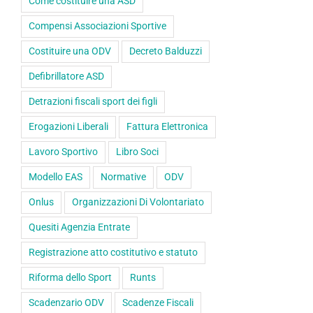
Come costituire una ASD
Compensi Associazioni Sportive
Costituire una ODV
Decreto Balduzzi
Defibrillatore ASD
Detrazioni fiscali sport dei figli
Erogazioni Liberali
Fattura Elettronica
Lavoro Sportivo
Libro Soci
Modello EAS
Normative
ODV
Onlus
Organizzazioni Di Volontariato
Quesiti Agenzia Entrate
Registrazione atto costitutivo e statuto
Riforma dello Sport
Runts
Scadenzario ODV
Scadenze Fiscali