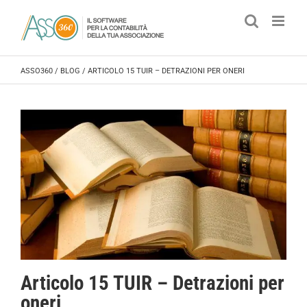
Salta
al
contenuto
ASSO360
/
BLOG
/
ARTICOLO 15 TUIR – DETRAZIONI PER ONERI
Articolo 15 TUIR – Detrazioni per
oneri