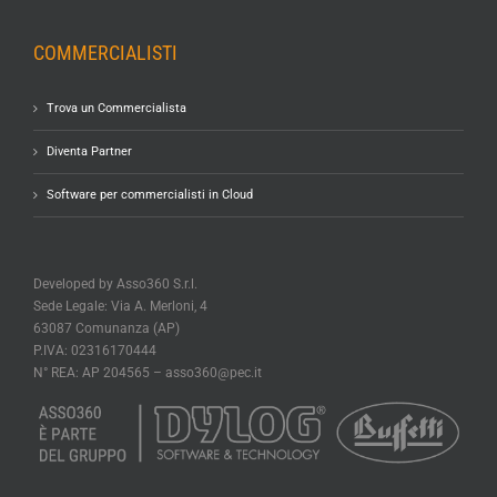
COMMERCIALISTI
Trova un Commercialista
Diventa Partner
Software per commercialisti in Cloud
Developed by Asso360 S.r.l.
Sede Legale: Via A. Merloni, 4
63087 Comunanza (AP)
P.IVA: 02316170444
N° REA: AP 204565 –
asso360@pec.it