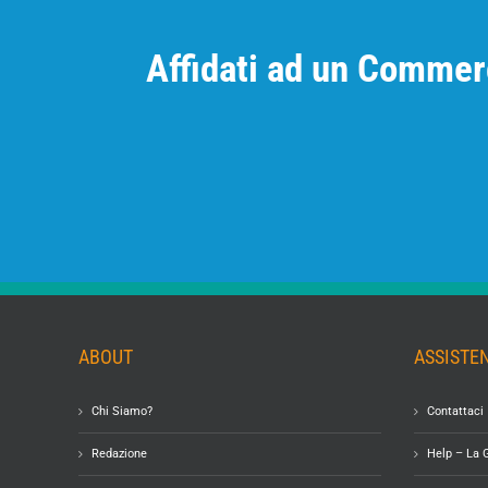
Affidati ad un Commerc
ABOUT
ASSISTE
Chi Siamo?
Contattaci
Redazione
Help – La 