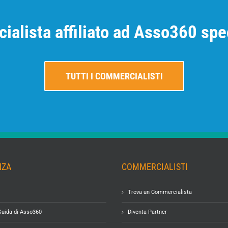
ialista affiliato ad Asso360 spec
TUTTI I COMMERCIALISTI
NZA
COMMERCIALISTI
Trova un Commercialista
Guida di Asso360
Diventa Partner